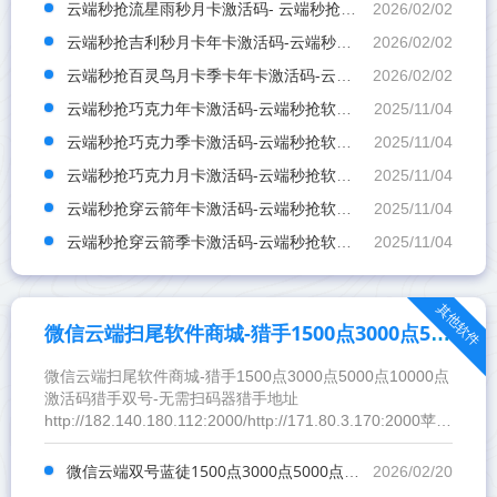
云端秒抢流星雨秒月卡激活码- 云端秒抢软件发卡网
2026/02/02
云端秒抢吉利秒月卡年卡激活码-云端秒抢软件商城地址
2026/02/02
云端秒抢百灵鸟月卡季卡年卡激活码-云端秒抢软件激活码商城
2026/02/02
云端秒抢巧克力年卡激活码-云端秒抢软件激活码商城
2025/11/04
云端秒抢巧克力季卡激活码-云端秒抢软件激活码商城
2025/11/04
云端秒抢巧克力月卡激活码-云端秒抢软件激活码商城
2025/11/04
云端秒抢穿云箭年卡激活码-云端秒抢软件发卡网
2025/11/04
云端秒抢穿云箭季卡激活码-云端秒抢软件发卡网
2025/11/04
其他软件
微信云端扫尾软件商城-猎手1500点3000点5000点10000点激活码
微信云端扫尾软件商城-猎手1500点3000点5000点10000点
激活码猎手双号-无需扫码器猎手地址
http://182.140.180.112:2000/http://171.80.3.170:2000苹果
扫码器： ios.55xiaoyu.cn安卓扫码器在激活码首页点击下载
=====新手用户建议观看
微信云端双号蓝徒1500点3000点5000点10000点激活码-微信云端扫尾软件商城
2026/02/20
=====https://lieshou.lanzn.com/b0um0mxmf密码:8888