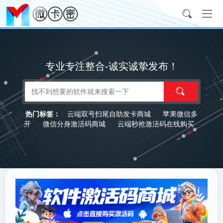
专业专注整合-诚实诚挚发布！
云端双号扫尾自助发卡商城
苹果微信多
热门标签：
开
微信分身激活码商城
云端秒抢激活码在线购买
微商软件货源代理平台
微商软件自动发货商城
微
信多开激活码商城
微信分身授权码商城
微信分身下
载
云端转发