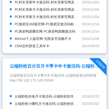
PC村长管家年卡激活码-村长管家官网及下载地址
2025/11/04
PC村长管家月卡激活码-村长管家官网及下载地址
2025/11/04
PC村长管家天卡激活码-村长管家官网及下载地址
2025/11/04
PC微易宝AM版官网-PC微易宝激活码购买网站
2024/12/14
PC唐老鸭跟圈官网-PC唐老鸭跟圈激活码
2024/12/14
Wetool个人版官网-无限多开流畅不卡
2024/11/06
CRM定时群发工具年卡
2024/09/29
云端秒抢
云端秒抢百分百月卡季卡年卡激活码-云端秒抢激活码商城
云端秒抢百分百月卡季卡年卡激活码-云端秒抢激活码商城
http://36.138.173.149:333/#/
云端秒抢赤兔月卡激活码-云端秒抢软件激活码商城
2026/02/20
云端秒抢小哪吒月卡激活码-云端秒抢软件批发代理平台
2026/02/02