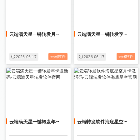
云端满天星一键转发月···
云端满天星一键转发季···
云端软件
云端软件
2026-06-17
2026-06-17
云端满天星一键转发年···
云端转发软件海底星空···