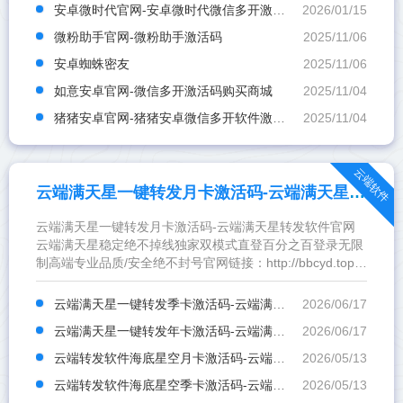
安卓微时代官网-安卓微时代微信多开激活码商城
2026/01/15
微粉助手官网-微粉助手激活码
2025/11/06
安卓蜘蛛密友
2025/11/06
如意安卓官网-微信多开激活码购买商城
2025/11/04
猪猪安卓官网-猪猪安卓微信多开软件激活码商城
2025/11/04
云端软件
云端满天星一键转发月卡激活码-云端满天星转发软件官网
云端满天星一键转发月卡激活码-云端满天星转发软件官网
云端满天星稳定绝不掉线独家双模式直登百分之百登录无限
制高端专业品质/安全绝不封号官网链接：http://bbcyd.top/
备用防屏蔽链接：http://103.236.88.15:8081/index视频教
程
云端满天星一键转发季卡激活码-云端满天星转发软件官网
2026/06/17
https://s.snappable.media/038824110a9676bcdaea862f97d637
云端满天星一键转发年卡激活码-云端满天星转发软件官网
2026/06/17
云端转发软件海底星空月卡激活码-云端转发软件海底星空官网
2026/05/13
云端转发软件海底星空季卡激活码-云端转发软件海底星空官网
2026/05/13