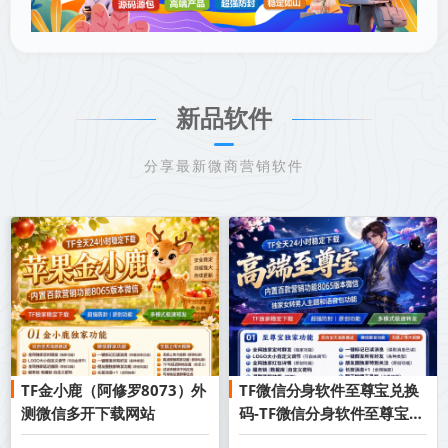
新品软件
分享最新微商营销软件
TF金小鹿（阿修罗8073）外
TF微信分身软件至尊宝兑换
测微信多开下载网站
码-TF微信分身软件至尊宝官
网